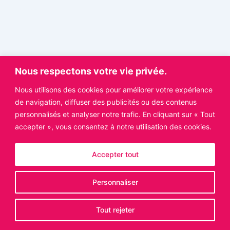
Nous respectons votre vie privée.
Nous utilisons des cookies pour améliorer votre expérience
de navigation, diffuser des publicités ou des contenus
personnalisés et analyser notre trafic. En cliquant sur « Tout
accepter », vous consentez à notre utilisation des cookies.
Accepter tout
Personnaliser
Copyright © 2026 OT Bourganeuf | Propulsé par
Thème
WordPress Astra
Tout rejeter