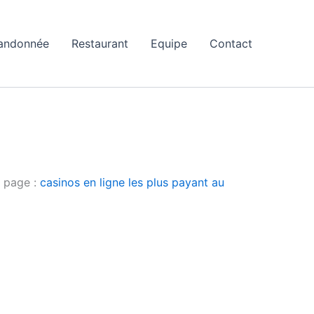
andonnée
Restaurant
Equipe
Contact
e page :
casinos en ligne les plus payant au