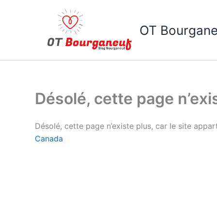
Aller
au
OT Bourgane
contenu
Désolé, cette page n’exi
Désolé, cette page n’existe plus, car le site appa
Canada