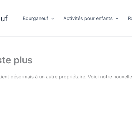
uf
Bourganeuf
Activités pour enfants
R
ste plus
rtient désormais à un autre propriétaire. Voici notre nouvell