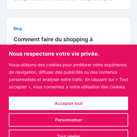
Blog
Comment faire du shopping à
Bourganeuf ?
Nous respectons votre vie privée.
David Lepaine
/
juin 16, 2021
Nous utilisons des cookies pour améliorer votre expérience
Savoir organiser son shopping à Bourganeuf est
de navigation, diffuser des publicités ou des contenus
important pour éviter la perte de temps et les
personnalisés et analyser notre trafic. En cliquant sur « Tout
dépenses inutiles. En effet,
accepter », vous consentez à notre utilisation des cookies.
Accepter tout
Personnaliser
Copyright © 2026 OT Bourganeuf | Propulsé par
Thème
WordPress Astra
Tout rejeter