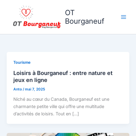
Aller
au
OT
contenu
Bourganeuf
Tourisme
Loisirs à Bourganeuf : entre nature et
jeux en ligne
Anto
/
mai 7, 2025
Niché au cœur du Canada, Bourganeuf est une
charmante petite ville qui offre une multitude
d’activités de loisirs. Tout en […]