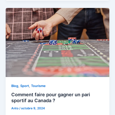
,
,
Blog
Sport
Tourisme
Comment faire pour gagner un pari
sportif au Canada ?
Anto
/
octobre 9, 2024