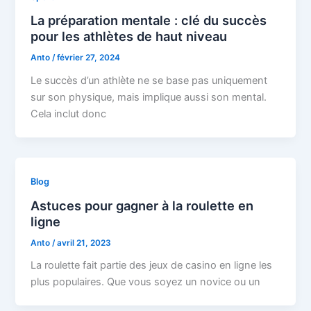
La préparation mentale : clé du succès
pour les athlètes de haut niveau
Anto
/
février 27, 2024
Le succès d’un athlète ne se base pas uniquement
sur son physique, mais implique aussi son mental.
Cela inclut donc
Blog
Astuces pour gagner à la roulette en
ligne
Anto
/
avril 21, 2023
La roulette fait partie des jeux de casino en ligne les
plus populaires. Que vous soyez un novice ou un