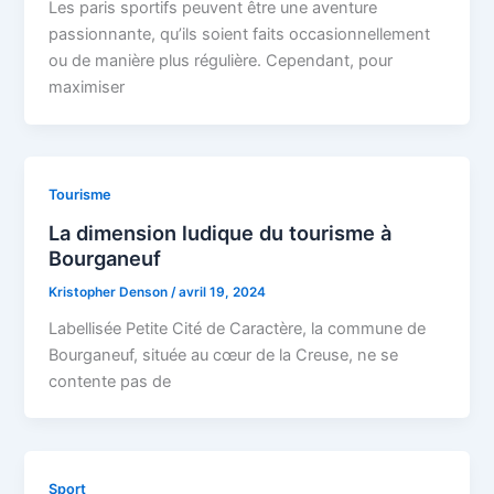
Les paris sportifs peuvent être une aventure
passionnante, qu’ils soient faits occasionnellement
ou de manière plus régulière. Cependant, pour
maximiser
Tourisme
La dimension ludique du tourisme à
Bourganeuf
Kristopher Denson
/
avril 19, 2024
Labellisée Petite Cité de Caractère, la commune de
Bourganeuf, située au cœur de la Creuse, ne se
contente pas de
Sport